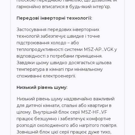
гармонійно вписатися в будь-який інтер’єр.
Передові інверторні технології:
Застосування передових інверторних
технологій забезпечує швидке і точне
підстроювання холодо – або
теплопродуктивності системи MSZ-AP…VGK у
відповідності з потребами приміщення.
Завдяки цьому швидко досягається цільова
температура в кімнаті при мінімальному
споживанні електроенергії.
Низький рівень шуму:
Низький рівень шуму надзвичайно важливий
для дитячої кімнати, спальні або квартири в
цілому. Внутрішній блок серії MSZ-HF…VF
працює безшумно і забезпечує комфортне
розподіл охолодженого або нагрітого повітря.
Зовнішній блок цієї серії працює дуже тихо,