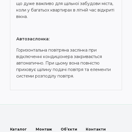
що дуже важливо для щільної забудови міста,
коли у багатьох квартирах в літній час відкриті
вікна.
Автозаслонка:
Горизонтальна повітряна заслінка при
відключенні кондиціонера закривається
автоматично. При цьому вона повністю
приховує щілину подачі повітря та елементи
системи розподілу повітря.
Каталог
Монтаж
Об’єкти
Контакти