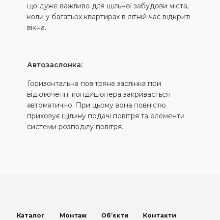
що дуже важливо для щільної забудови міста,
коли у багатьох квартирах в літній час відкриті
вікна.
Автозаслонка:
Горизонтальна повітряна заслінка при
відключенні кондиціонера закривається
автоматично. При цьому вона повністю
приховує щілину подачі повітря та елементи
системи розподілу повітря.
Каталог
Монтаж
Об’єкти
Контакти