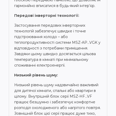
гармонійно вписатися в будь-який інтер’єр.
Передові інверторні технології:
Застосування передових інверторних
технологій забезпечує швидке і точне
підстроювання холодо – або
теплопродуктивності системи MSZ-AP…VGK у
відповідності з потребами приміщення.
Завдяки цьому швидко досягається цільова
температура в кімнаті при мінімальному
споживанні електроенергії.
Низький рівень шуму:
Низький рівень шуму надзвичайно важливий
для дитячої кімнати, спальні або квартири в
цілому. Внутрішній блок серії MSZ-HF…VF
працює безшумно і забезпечує комфортне
розподіл охолодженого або нагрітого повітря.
Зовнішній блок цієї серії працює дуже тихо,