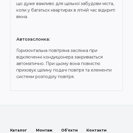
що дуже важливо для щільної забудови міста,
коли у багатьох квартирах в літній час відкриті
вікна.
Автозаслонка:
Горизонтальна повітряна заслінка при
відключенні кондиціонера закривається
автоматично. При цьому вона повністю
приховує щілину подачі повітря та елементи
системи розподілу повітря.
Каталог
Монтаж
Об’єкти
Контакти