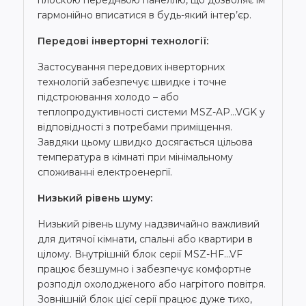
гармонійно вписатися в будь-який інтер’єр.
Передові інверторні технології:
Застосування передових інверторних
технологій забезпечує швидке і точне
підстроювання холодо – або
теплопродуктивності системи MSZ-AP…VGK у
відповідності з потребами приміщення.
Завдяки цьому швидко досягається цільова
температура в кімнаті при мінімальному
споживанні електроенергії.
Низький рівень шуму:
Низький рівень шуму надзвичайно важливий
для дитячої кімнати, спальні або квартири в
цілому. Внутрішній блок серії MSZ-HF…VF
працює безшумно і забезпечує комфортне
розподіл охолодженого або нагрітого повітря.
Зовнішній блок цієї серії працює дуже тихо,