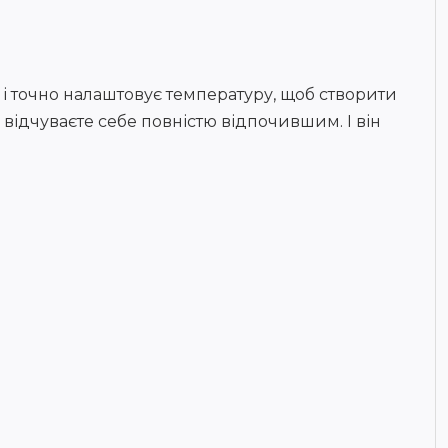
 точно налаштовує температуру, щоб створити
 відчуваєте себе повністю відпочившим. І він