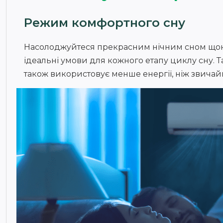
Режим комфортного сну
Насолоджуйтеся прекрасним нічним сном щоно
ідеальні умови для кожного етапу циклу сну. Т
також використовує менше енергії, ніж звича