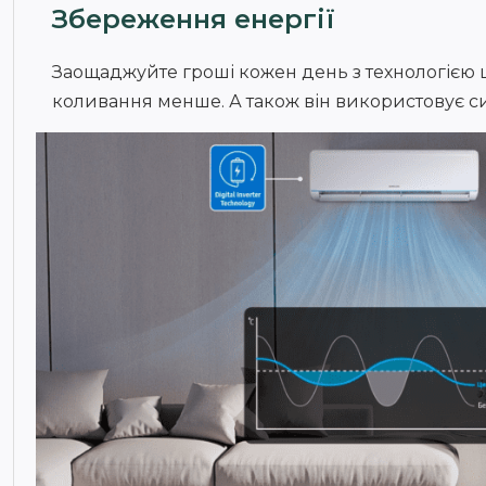
Збереження енергії
Заощаджуйте гроші кожен день з технологією ц
коливання менше. А також він використовує сил