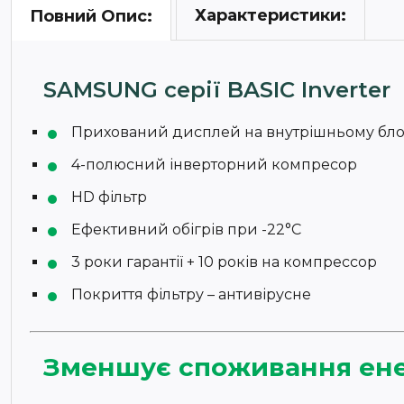
Характеристики:
Повний Опис:
SAMSUNG серії BASIC Inverter
Прихований дисплей на внутрішньому бло
4-полюсний інверторний компресор
HD фільтр
Ефективний обігрів при -22°C
3 роки гарантії + 10 років на компрессор
Покриття фільтру – антивірусне
Зменшує споживання ене