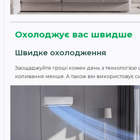
Охолоджує вас швидше
Швидке охолодження
Заощаджуйте гроші кожен день з технологією ц
коливання менше. А також він використовує сил