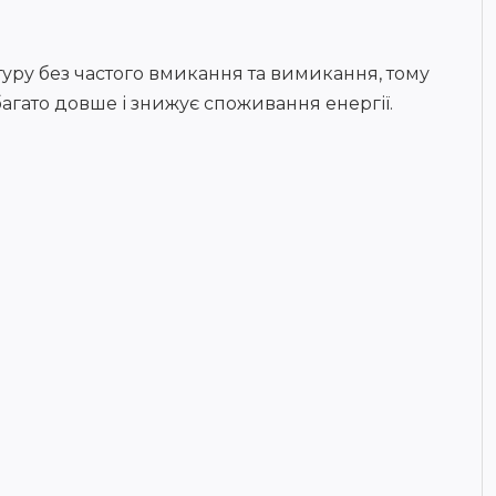
уру без частого вмикання та вимикання, тому
багато довше і знижує споживання енергії.