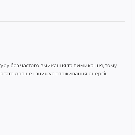
уру без частого вмикання та вимикання, тому
багато довше і знижує споживання енергії.