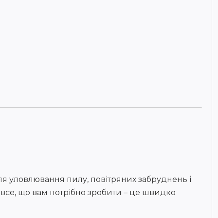
для уловлювання пилу, повітряних забруднень і
у все, що вам потрібно зробити – це швидко