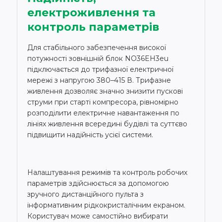
електроживлення та
контроль параметрів
Для стабільного забезпечення високої
потужності зовнішній блок NO36EH3eu
підключається до трифазної електричної
мережі з напругою 380–415 В. Трифазне
живлення дозволяє значно знизити пускові
струми при старті компресора, рівномірно
розподілити електричне навантаження по
лініях живлення всередині будівлі та суттєво
підвищити надійність усієї системи.
Налаштування режимів та контроль робочих
параметрів здійснюється за допомогою
зручного дистанційного пульта з
інформативним рідкокристалічним екраном.
Користувач може самостійно вибирати