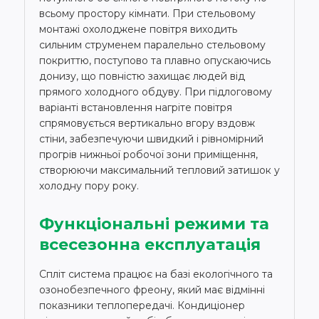
всьому простору кімнати. При стельовому
монтажі охолоджене повітря виходить
сильним струменем паралельно стельовому
покриттю, поступово та плавно опускаючись
донизу, що повністю захищає людей від
прямого холодного обдуву. При підлоговому
варіанті встановлення нагріте повітря
спрямовується вертикально вгору вздовж
стіни, забезпечуючи швидкий і рівномірний
прогрів нижньої робочої зони приміщення,
створюючи максимальний тепловий затишок у
холодну пору року.
Функціональні режими та
всесезонна експлуатація
Спліт система працює на базі екологічного та
озонобезпечного фреону, який має відмінні
показники теплопередачі. Кондиціонер