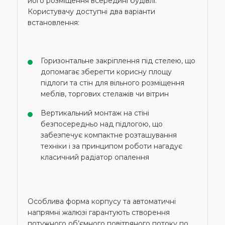
його розміщення всередині будівлі.
Користувачу доступні два варіанти
встановлення:
Горизонтальне закріплення під стелею, що
допомагає зберегти корисну площу
підлоги та стін для вільного розміщення
меблів, торгових стелажів чи вітрин
Вертикальний монтаж на стіні
безпосередньо над підлогою, що
забезпечує компактне розташування
техніки і за принципом роботи нагадує
класичний радіатор опалення
Особлива форма корпусу та автоматичні
напрямні жалюзі гарантують створення
потужного об’ємного повітряного потоку по