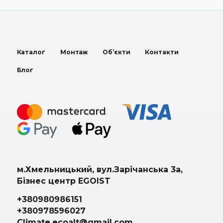
Каталог
Монтаж
Об’єкти
Контакти
Блог
м.Хмельницький, вул.Зарічанська 3а,
Бізнес центр EGOIST
+380980986151
+380978596027
Climate.ecoalt@gmail.com