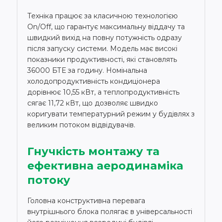
Техніка працює за класичною технологією
On/Off, що гарантує максимальну віддачу та
швидкий вихід на повну потужність одразу
після запуску системи. Модель має високі
показники продуктивності, які становлять
36000 БТЕ за годину. Номінальна
холодопродуктивність кондиціонера
дорівнює 10,55 кВт, а теплопродуктивність
сягає 11,72 кВт, що дозволяє швидко
коригувати температурний режим у будівлях з
великим потоком відвідувачів.
Гнучкість монтажу та
ефективна аеродинаміка
потоку
Головна конструктивна перевага
внутрішнього блока полягає в універсальності