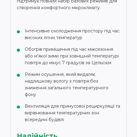
підтримує повний набір базових режимів для
створення комфортного мікроклімату:
Інтенсивне охолодження простору під час
високих літніх температур
Обогрів приміщення під час міжсезоння
або м’якої зими при зовнішній температурі
повітря до мінус 7 градусів за Цельсієм
Режим осушення, який видаляє
надлишкову вологу з повітря без
зниження загального температурного
фону
Вентиляція для примусової рециркуляції та
вирівнювання температурних зон
всередині будівлі
Надійність,