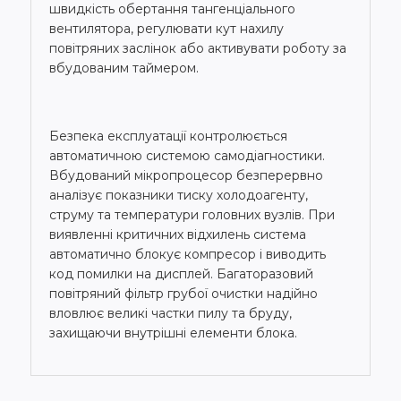
швидкість обертання тангенціального
вентилятора, регулювати кут нахилу
повітряних заслінок або активувати роботу за
вбудованим таймером.
Безпека експлуатації контролюється
автоматичною системою самодіагностики.
Вбудований мікропроцесор безперервно
аналізує показники тиску холодоагенту,
струму та температури головних вузлів. При
виявленні критичних відхилень система
автоматично блокує компресор і виводить
код помилки на дисплей. Багаторазовий
повітряний фільтр грубої очистки надійно
вловлює великі частки пилу та бруду,
захищаючи внутрішні елементи блока.