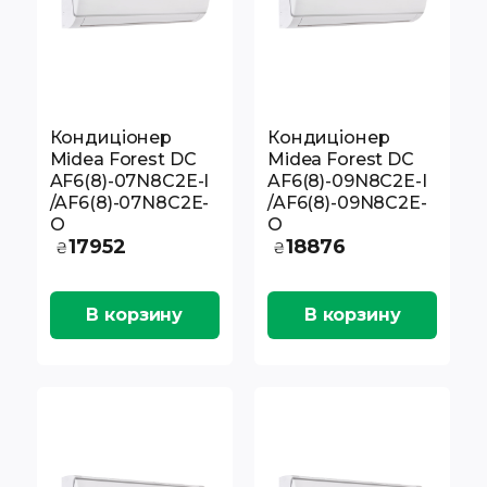
Кондиціонер
Кондиціонер
Midea Forest DC
Midea Forest DC
AF6(8)-07N8C2E-I
AF6(8)-09N8C2E-I
/AF6(8)-07N8C2E-
/AF6(8)-09N8C2E-
O
O
17952
18876
₴
₴
В корзину
В корзину