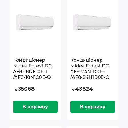
Кондиціонер
Кондиціонер
Midea Forest DC
Midea Forest DC
AF8-18N1C0E-I
AF8-24N1D0E-I
/AF8-18N1C0E-O
/AF8-24N1D0E-O
35068
43824
₴
₴
В корзину
В корзину