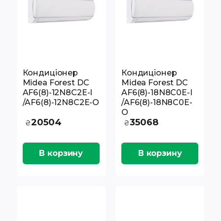
Кондиціонер
Кондиціонер
Midea Forest DC
Midea Forest DC
AF6(8)-12N8C2E-I
AF6(8)-18N8C0E-I
/AF6(8)-12N8C2E-O
/AF6(8)-18N8C0E-
O
20504
35068
₴
₴
В корзину
В корзину