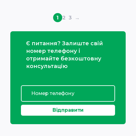
1
2
3
→
Є питання? Залиште свій
номер телефону і
отримайте безкоштовну
консультацію