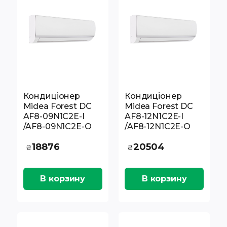
Кондиціонер
Кондиціонер
Midea Forest DC
Midea Forest DC
AF8-09N1C2E-I
AF8-12N1C2E-I
/AF8-09N1C2E-O
/AF8-12N1C2E-O
18876
20504
₴
₴
В корзину
В корзину