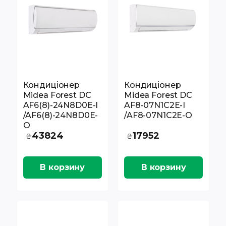
Кондиціонер
Кондиціонер
Midea Forest DC
Midea Forest DC
AF6(8)-24N8D0E-I
AF8-07N1C2E-I
/AF6(8)-24N8D0E-
/AF8-07N1C2E-O
O
43824
17952
₴
₴
В корзину
В корзину