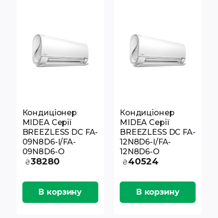
Кондиціонер
Кондиціонер
MIDEA Серії
MIDEA Серії
BREEZLESS DC FA-
BREEZLESS DC FA-
09N8D6-I/FA-
12N8D6-I/FA-
09N8D6-O
12N8D6-O
38280
40524
₴
₴
В корзину
В корзину