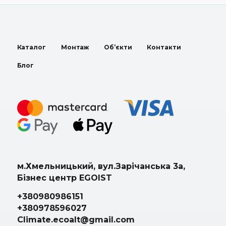
Каталог
Монтаж
Об’єкти
Контакти
Блог
м.Хмельницький, вул.Зарічанська 3а,
Бізнес центр EGOIST
+380980986151
+380978596027
Climate.ecoalt@gmail.com