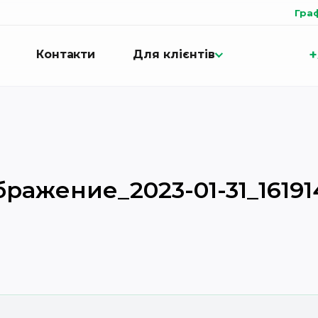
Гра
+
Контакти
Для клієнтів
бражение_2023-01-31_16191