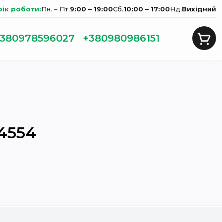
фік роботи:
Пн. – Пт.
9:00 – 19:00
Сб.
10:00 – 17:00
Нд.
Вихідний
380978596027
+380980986151
4554