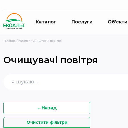
Каталог
Послуги
Об’єкти
Головна
/
Каталог
/ Очищувачі повітря
Очищувачі повітря
Шукати:
←
Назад
Очистити фільтри