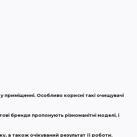
 у приміщенні. Особливо корисні такі очищувачі
ові бренди пропонують різноманітні моделі, і
у, а також очікуваний результат її роботи.