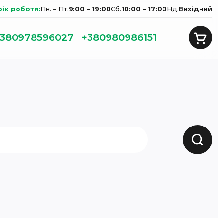
фік роботи:
Пн. – Пт.
9:00 – 19:00
Сб.
10:00 – 17:00
Нд.
Вихідний
380978596027
+380980986151