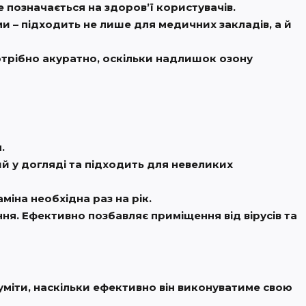
позначається на здоров’ї користувачів.
ми – підходить не лише для медичних закладів, а й
потрібно акуратно, оскільки надлишок озону
.
й у догляді та підходить для невеликих
міна необхідна раз на рік.
я. Ефективно позбавляє приміщення від вірусів та
уміти, наскільки ефективно він виконуватиме свою