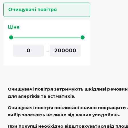
Очищувачі повітря
Ціна
-
Очищувачі повітря затримують шкідливі речовини,
для алергіків та астматиків.
Очищувачі повітря покликані значно покращити ат
вибір залежить не лише від ваших уподобань.
При покупці необхідно відштовхуватися від площі