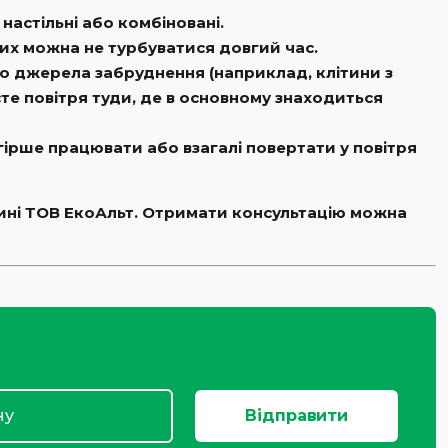
настільні або комбіновані.
ших можна не турбуватися довгий час.
о джерела забруднення (наприклад, клітини з
те повітря туди, де в основному знаходиться
гірше працювати або взагалі повертати у повітря
зині ТОВ ЕкоАльт. Отримати консультацію можна