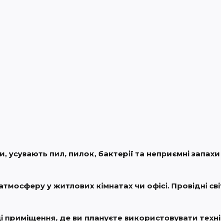
 усувають пил, пилок, бактерії та неприємні запахи
мосферу у житлових кімнатах чи офісі. Провідні світ
 приміщення, де ви плануєте використовувати технік