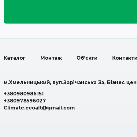
Каталог
Монтаж
Об’єкти
Контакт
м.Хмельницький, вул.Зарічанська 3а, Бізнес це
+380980986151
+380978596027
Climate.ecoalt@gmail.com