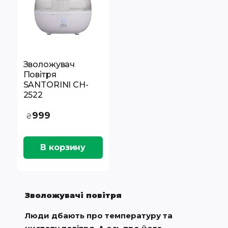
Зволожувач
Повітря
SANTORINI CH-
2522
999
₴
В корзину
Зволожувачі повітря
Люди дбають про температуру та