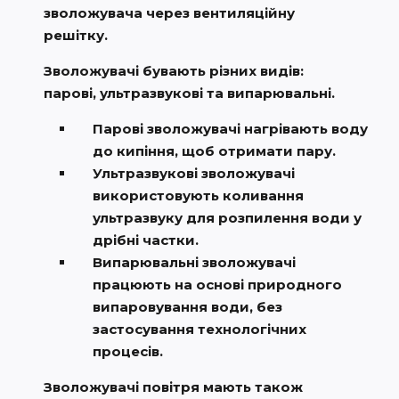
зволожувача через вентиляційну
решітку.
Зволожувачі бувають різних видів:
парові, ультразвукові та випарювальні.
Парові зволожувачі нагрівають воду
до кипіння, щоб отримати пару.
Ультразвукові зволожувачі
використовують коливання
ультразвуку для розпилення води у
дрібні частки.
Випарювальні зволожувачі
працюють на основі природного
випаровування води, без
застосування технологічних
процесів.
Зволожувачі повітря мають також