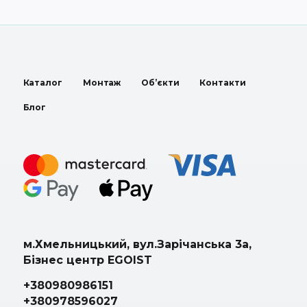
Каталог
Монтаж
Об’єкти
Контакти
Блог
м.Хмельницький, вул.Зарічанська 3а,
Бізнес центр EGOIST
+380980986151
+380978596027