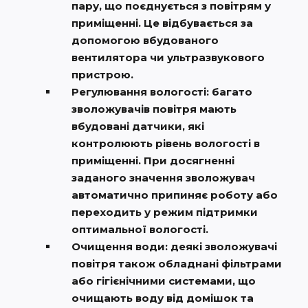
пару, що поєднується з повітрям у
приміщенні. Це відбувається за
допомогою вбудованого
вентилятора чи ультразвукового
пристрою.
Регулювання вологості: багато
зволожувачів повітря мають
вбудовані датчики, які
контролюють рівень вологості в
приміщенні. При досягненні
заданого значення зволожувач
автоматично припиняє роботу або
переходить у режим підтримки
оптимальної вологості.
Очищення води: деякі зволожувачі
повітря також обладнані фільтрами
або гігієнічними системами, що
очищають воду від домішок та