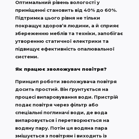
Оптимальний рівень вологості у
приміщенні становить від 40% до 60%.
Підтримка цього рівня не тільки
покращує здоров’я людини, а й сприяє
збереженню меблів та техніки, запобігає
утворенню статичної електрики та
підвищує ефективність опалювальної
системи.
Як працює зволожувач повітря?
Принцип роботи зволожувача повітря
досить простий. Він ґрунтується на
процесі випаровування води. Пристрій
подає повітря через фільтр або
спеціальні поглиначі води, де вода
випаровується і перетворюється на
водяну пару. Потім ця водяна пара
змішується з повітрям і виходить із