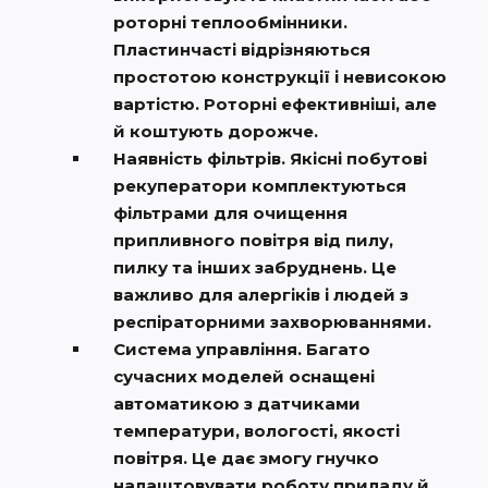
роторні теплообмінники.
Пластинчасті відрізняються
простотою конструкції і невисокою
вартістю. Роторні ефективніші, але
й коштують дорожче.
Наявність фільтрів. Якісні побутові
рекуператори комплектуються
фільтрами для очищення
припливного повітря від пилу,
пилку та інших забруднень. Це
важливо для алергіків і людей з
респіраторними захворюваннями.
Система управління. Багато
сучасних моделей оснащені
автоматикою з датчиками
температури, вологості, якості
повітря. Це дає змогу гнучко
налаштовувати роботу приладу й