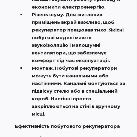
економити електроенергію.
Рівень шуму. Для житлових
приміщень вкрай важливо, щоб
рекуператор працював тихо. Якісні
побутові моделі мають
звукоізоляцію і малошумні
вентилятори, що забезпечує
комфорт під час експлуатації.
Монтаж. Побутові рекуператори
можуть бути канальними або
настінними. Канальні монтуються за
підвісну стелю або в спеціальний
короб. Настінні просто
закріплюються на стіні в зручному
місці.
Ефективність побутового рекуператора