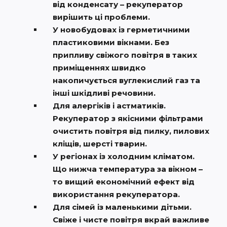
від конденсату – рекуператор
вирішить ці проблеми.
У новобудовах із герметичними
пластиковими вікнами. Без
припливу свіжого повітря в таких
приміщеннях швидко
накопичується вуглекислий газ та
інші шкідливі речовини.
Для алергіків і астматиків.
Рекуператор з якісними фільтрами
очистить повітря від пилку, пилових
кліщів, шерсті тварин.
У регіонах із холодним кліматом.
Що нижча температура за вікном –
то вищий економічний ефект від
використання рекуператора.
Для сімей із маленькими дітьми.
Свіже і чисте повітря вкрай важливе