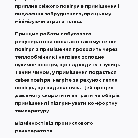
приплив свіжого повітря в приміщення і
видалення забрудненого, при цьому
мінімізуючи втрати тепла.
Принцип роботи побутового
рекуператора полягає в такому: тепле
повітря з приміщення проходить через
теплообмінник і нагріває холодне
вуличне повітря, що надходить з вулиці.
Таким чином, у приміщення подається
свіже повітря, нагріте за рахунок тепла
повітря, що видаляється. Цей процес
дає змогу скоротити витрати на обігрів
приміщення і підтримувати комфортну
температуру.
Відмінності від промислового
рекуператора