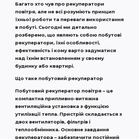
Багато хто чув про рекуператори
повітря, але не всі розуміють принцип
їхньої роботи та переваги використання
в побуті. Сьогодні ми детально
розберемо, що являють собою побутові
рекуператори, їхні особливості,
ефективність і кому варто задуматися
над їхнім встановленням у своєму
будинку або квартирі.
Що таке побутовий рекуператор
Побутовий рекуператор повітря – це
компактна припливно-витяжна
вентиляційна установка з функцією
утилізації тепла. Пристрій складається з
двох вентиляторів, фільтрів і
теплообмінника. Основне завдання
рекуператора – забезпечити постійний