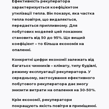
Ефективність рекуператора
характеризується коефіцієнтом
утилізації тепла. Він показує, яка частка
тепла повітря, що видаляється,
передається припливному. Для
побутових моделей цей показник
становить від 50 до 95%. Що вищий
коефіцієнт – то більша економія на
опаленні.
Конкретні цифри економії залежать від
багатьох чинників – клімату, типу будівлі,
режиму експлуатації рекуператора. У
середньому, застосування ефективного
побутового рекуператора дає змогу
знизити витрати на опалення на 30-50%.
Крім економії, рекуператори
покращують якість повітря в приміщенні.