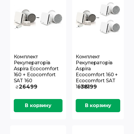
Комплект
Комплект
Рекуператорів
Рекуператорів
Aspira Ecocomfort
Aspira
160 + Ecocomfort
Ecocomfort 160 +
SAT 160
Ecocomfort SAT
26499
38199
160x2
₴
₴
В корзину
В корзину