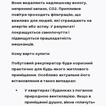
Вони видаляють надлишкову вологу,
неприємні запахи, CO2. Припливне
повітря проходить фільтрацію, що
важливо для людей, які страждають на
алергію або астму. У результаті
покращується самопочуття і
підвищується працездатність
мешканців.
Кому варто купити
Побутовий рекуператор буде корисний
практично для будь-якого житлового
приміщення. Особливо актуальне його
встановлення в таких випадках:
У квартирах і будинках з поганою
природною вентиляцією. Якщо в
приміщенні душно, вікна «плачуть»