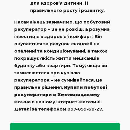
для здоров’я дитини, її
правильного росту і розвитку.
Насамкінець зазначимо, що побутовий
рекуператор – це не розкіш, а розумна
інвестиція в здоров’я і комфорт. Він
окупається за рахунок економії на
опаленні та кондиціонуванні, а також
покращує якість життя мешканців
будинку або квартири. Тому, якщо ви
замислюєтеся про купівлю
рекуператора – не сумнівайтеся, це
правильне рішення.
Купити побутові
рекуператори в Хмельницькому
можна в нашому інтернет-магазині.
Деталі за телефоном 097-859-60-27.