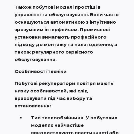
Також побутові моделі простіші в
управлінні та обслуговуванні. Вони часто
оснащуються автоматикою з інтуїтивно
зрозумілим інтерфейсом. Промислові
установки вимагають професійного
підходу до монтажу та налагодження, а
також регулярного сервісного
обслуговування.
Особливості техніки
Побутові рекуператори повітря мають
низку особливостей, які слід
враховувати під час вибору та
встановлення:
Тип теплообмінника. У побутових
моделях найчастіше
використовують пластинчасті або