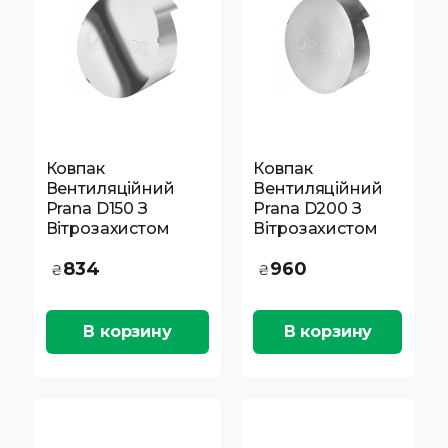
Ковпак
Ковпак
Вентиляційний
Вентиляційний
Prana D150 З
Prana D200 З
Вітрозахистом
Вітрозахистом
834
960
₴
₴
В корзину
В корзину