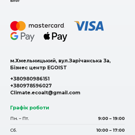
Блог
м.Хмельницький, вул.Зарічанська 3а,
Бізнес центр EGOIST
+380980986151
+380978596027
Climate.ecoalt@gmail.com
Графік роботи
Пн. – Пт.
9:00 – 19:00
Сб.
10:00 – 17:00