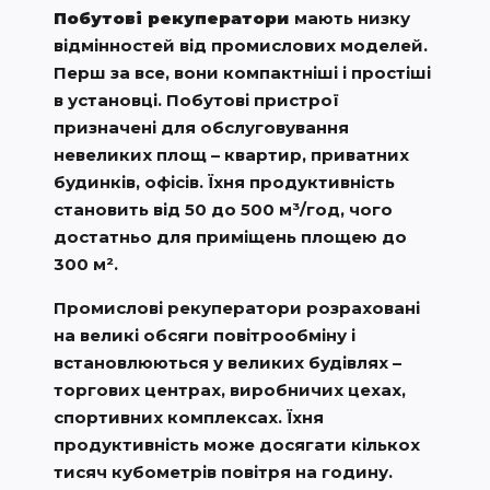
Побутові рекуператори
мають низку
відмінностей від промислових моделей.
Перш за все, вони компактніші і простіші
в установці. Побутові пристрої
призначені для обслуговування
невеликих площ – квартир, приватних
будинків, офісів. Їхня продуктивність
становить від 50 до 500 м³/год, чого
достатньо для приміщень площею до
300 м².
Промислові рекуператори розраховані
на великі обсяги повітрообміну і
встановлюються у великих будівлях –
торгових центрах, виробничих цехах,
спортивних комплексах. Їхня
продуктивність може досягати кількох
тисяч кубометрів повітря на годину.