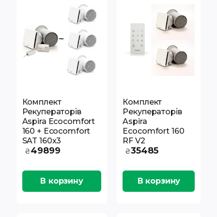
Комплект
Комплект
Рекуператорів
Рекуператорів
Aspira Ecocomfort
Aspira
160 + Ecocomfort
Ecocomfort 160
SAT 160x3
RF V2
49899
35485
₴
₴
В корзину
В корзину