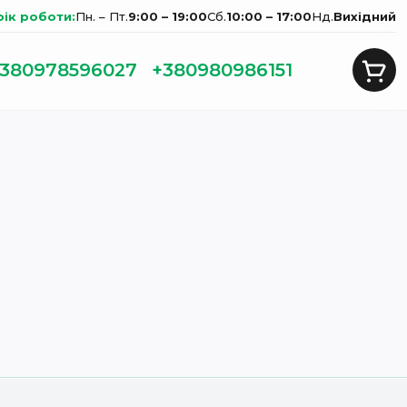
фік роботи:
Пн. – Пт.
9:00 – 19:00
Сб.
10:00 – 17:00
Нд.
Вихідний
380978596027
+380980986151