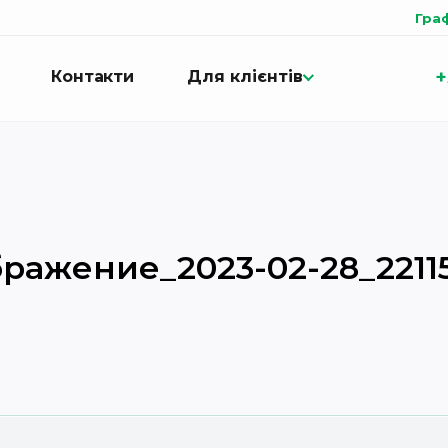
Гра
+
Контакти
Для клієнтів
ражение_2023-02-28_2211