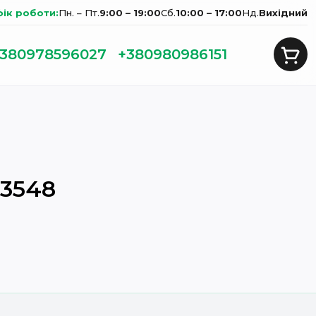
фік роботи:
Пн. – Пт.
9:00 – 19:00
Сб.
10:00 – 17:00
Нд.
Вихідний
380978596027
+380980986151
13548