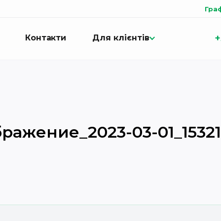
Гра
+
Контакти
Для клієнтів
ражение_2023-03-01_1532