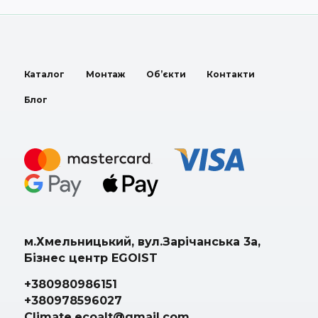
Каталог
Монтаж
Об’єкти
Контакти
Блог
м.Хмельницький, вул.Зарічанська 3а,
Бізнес центр EGOIST
+380980986151
+380978596027
Climate.ecoalt@gmail.com