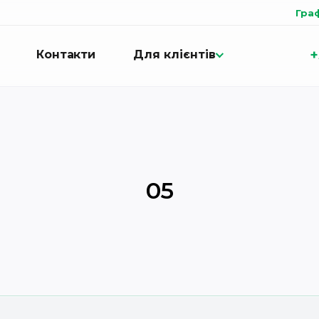
Гра
+
Контакти
Для клієнтів
05