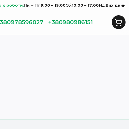
фік роботи:
Пн. – Пт.
9:00 – 19:00
Сб.
10:00 – 17:00
Нд.
Вихідний
380978596027
+380980986151