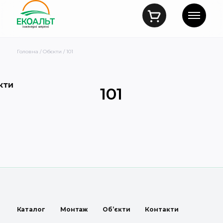
Головна
/
Обєкти
/ 101
кти
101
Каталог
Монтаж
Об’єкти
Контакти