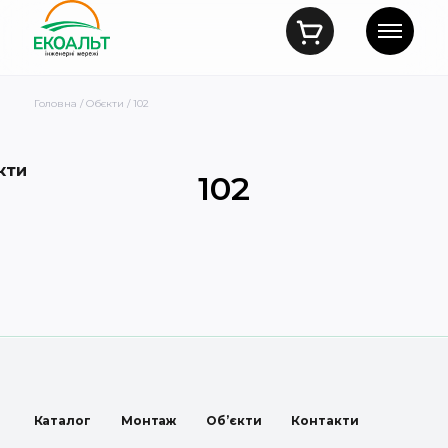
Головна
/
Обєкти
/ 102
кти
102
Каталог
Монтаж
Об’єкти
Контакти