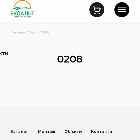
Головна
/
Обєкти
/ 0208
кти
0208
Каталог
Монтаж
Об’єкти
Контакти