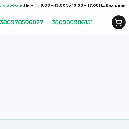
фік роботи:
Пн. – Пт.
9:00 – 19:00
Сб.
10:00 – 17:00
Нд.
Вихідний
380978596027
+380980986151