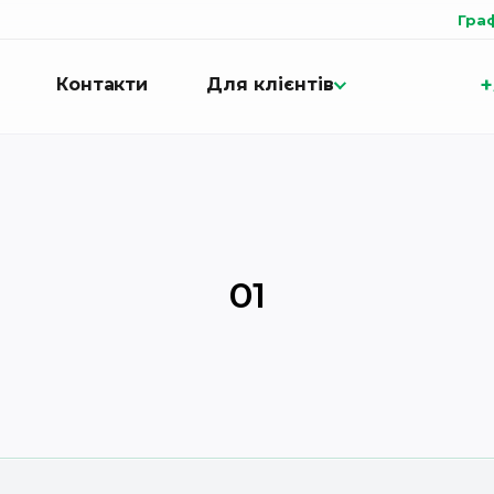
Гра
+
Контакти
Для клієнтів
01