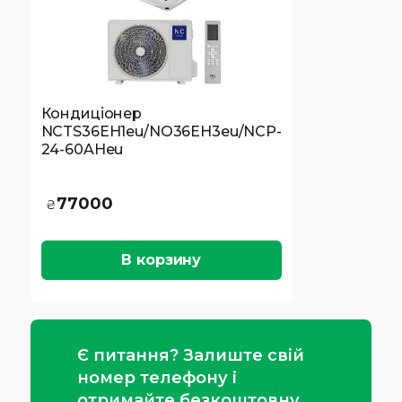
Кондиціонер
NCTS36EH1eu/NO36EH3eu/NCP-
24-60AHeu
77000
₴
В корзину
Є питання? Залиште свій
номер телефону і
отримайте безкоштовну