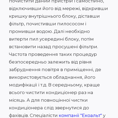
почистити даний пристрій і самостійно,
відключивши його від мережі, відкривши
кришку внутрішнього блоку, діставши
фільтр, почистивши пилососом і
промивши водою. Далі необхідно
витерти пил усередині блоку, потім
встановити назад просушені фільтри.
Частота проведення таких процедур
безпосередньо залежить від рівня
забруднення повітря в приміщенні, де
використовується обладнання, його
модифікації і т.д. В середньому, краще
всього чистити кондиціонер раз на
місяць. А для повноцінної чистки
кондиціонера слід звернутися до
фахівців. Спеціалісти
компанії "Екоальт"
у