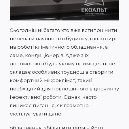
Сьогоднішні багато хто вже встиг оцінити
переваги наявності в будинку, в квартирі,
на роботі кліматичного обладнання, а
саме, кондиціонерів. Адже з їх
допомогою в будь-якому приміщенні не
складає особливих труднощів створити
комфортний мікроклімат, такий
необхідний для повноцінного відпочинку
і ефективної роботи. Однак, часто
виникає питання, як грамотно
експлуатувати дане
обладнання, збільшити термін його