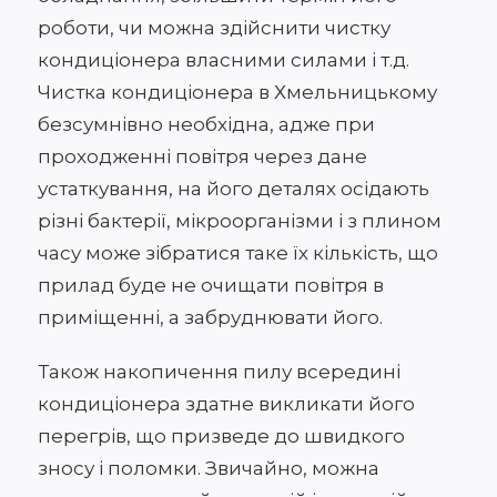
роботи, чи можна здійснити чистку
кондиціонера власними силами і т.д.
Чистка кондиціонера в Хмельницькому
безсумнівно необхідна, адже при
проходженні повітря через дане
устаткування, на його деталях осідають
різні бактерії, мікроорганізми і з плином
часу може зібратися таке їх кількість, що
прилад буде не очищати повітря в
приміщенні, а забруднювати його.
Також накопичення пилу всередині
кондиціонера здатне викликати його
перегрів, що призведе до швидкого
зносу і поломки. Звичайно, можна