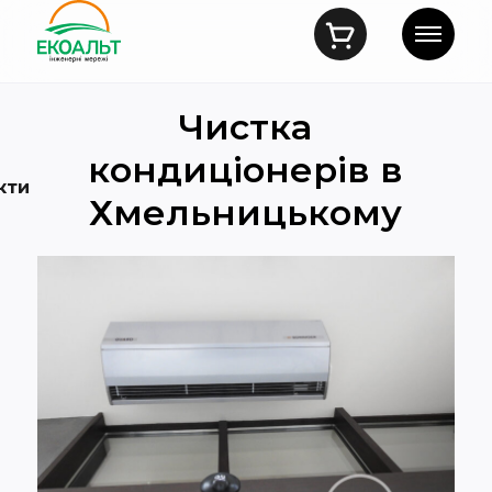
Чистка
кондиціонерів в
кти
Хмельницькому