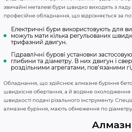
звичайні металеві бури швидко виходять з ладу
професійне обладнання, що відрізняється за по
Електричні бури використовують для ви
можуть мати кілька регульованих швидк
трифазний двигун.
Гідравлічні бурові установки застосовую
глибини та діаметру. В них двигун і св
роздільними агрегатами, пов'язаними г
Обладнання, що здійснює алмазне буріння бетон
швидкісне обертання, а й водяне охолодження 
швидкості подачі різального інструменту. Спец
алмазне буріння, мають обмеження по діаметру
Алмазн