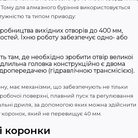
. Тому для алмазного буріння використовується
тужністю та типом приводу:
робництва вихідних отворів до 400 мм,
остей. Їхню роботу забезпечує одно- або
ть там, де необхідно зробити отвір великої
ердлильна головка конструкційно є двома
ідропередачею (гідравлічною трансмісією).
у, має механізми, що забезпечують не тільки
робочої поверхні, плавний пуск та регулювання
іальні дриля, за допомогою яких можна здійснити
 коронок, який не перевищує 40 мм.
і коронки