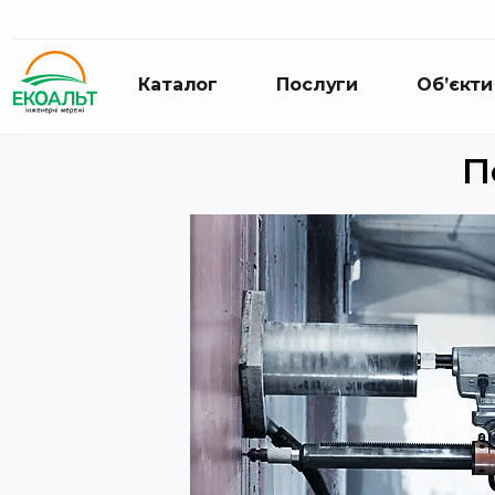
Каталог
Послуги
Об’єкти
П