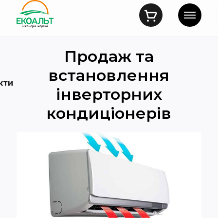
Продаж та
встановлення
кти
інверторних
кондиціонерів