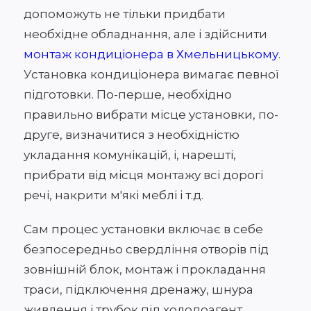
допоможуть не тільки придбати
необхідне обладнання, але і здійснити
монтаж кондиціонера в Хмельницькому
.
Установка кондиціонера вимагає певної
підготовки. По-перше, необхідно
правильно вибрати місце установки, по-
друге, визначитися з необхідністю
укладання комунікацій, і, нарешті,
прибрати від місця монтажу всі дорогі
речі, накрити м'які меблі і т.д.
Сам процес установки включає в себе
безпосередньо свердління отворів під
зовнішній блок, монтаж і прокладання
траси, підключення дренажу, шнура
живлення і трубок під холодоагент,