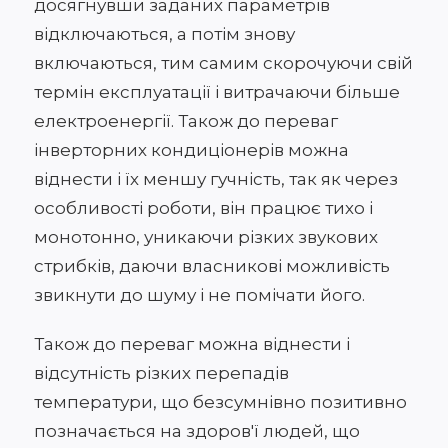
досягнувши заданих параметрів
відключаються, а потім знову
включаються, тим самим скорочуючи свій
термін експлуатації і витрачаючи більше
електроенергії. Також до переваг
інверторних кондиціонерів можна
віднести і їх меншу гучність, так як через
особливості роботи, він працює тихо і
монотонно, уникаючи різких звукових
стрибків, даючи власникові можливість
звикнути до шуму і не помічати його.
Також до переваг можна віднести і
відсутність різких перепадів
температури, що безсумнівно позитивно
позначається на здоров'ї людей, що