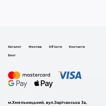
Каталог
Монтаж
Об’єкти
Контакти
Блог
м.Хмельницький, вул.Зарічанська 3а,