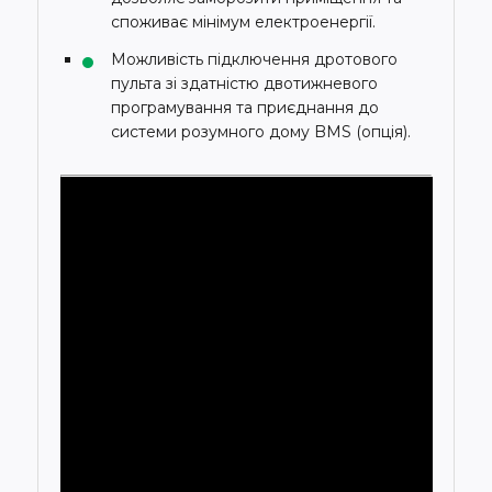
споживає мінімум електроенергії.
Можливість підключення дротового
пульта зі здатністю двотижневого
програмування та приєднання до
системи розумного дому BMS (опція).