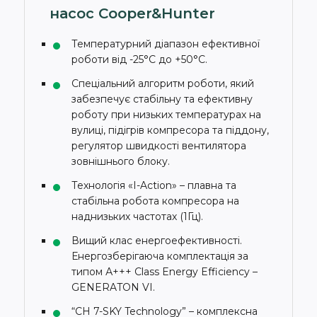
насос Cooper&Hunter
Температурний діапазон ефективної
роботи від -25°С до +50°С.
Спеціальний алгоритм роботи, який
забезпечує стабільну та ефективну
роботу при низьких температурах на
вулиці, підігрів компресора та піддону,
регулятор швидкості вентилятора
зовнішнього блоку.
Технологія «I-Action» – плавна та
стабільна робота компресора на
наднизьких частотах (1Гц).
Вищий клас енергоефективності.
Енергозберігаюча комплектація за
типом А+++ Class Energy Efficiency –
GENERATON VI.
“CH 7-SKY Technology” – комплексна