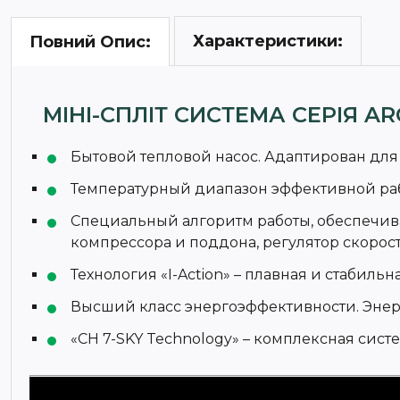
Характеристики:
Повний Опис:
МІНІ-СПЛІТ СИСТЕМА СЕРІЯ AR
Бытовой тепловой насос. Адаптирован для 
Температурный диапазон эффективной работ
Специальный алгоритм работы, обеспечив
компрессора и поддона, регулятор скорос
Технология «I-Action» – плавная и стабильн
Высший класс энергоэффективности. Энерг
«CH 7-SKY Technology» – комплексная сис