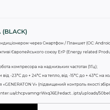
 (BLACK)
ндиціонером через Смартфон / Планшет (ОС: Android,
ективі Європейського союзу ErP (Energy related Prod
 робота компресора на наднизьких частотах (1Гц);
д -23°C до + 24°C на тепло, від -15°C до + 43°C на хо
 «GENERATON V» (підвищений контроль якості збірки 
unter.ua/chcpvamngrWxqJ6E/redact…ipts/uploads/50b