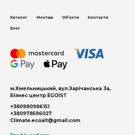
Каталог
Монтаж
Об’єкти
Контакти
Блог
м.Хмельницький, вул.Зарічанська 3а,
Бізнес центр EGOIST
+380980986151
+380978596027
Climate.ecoalt@gmail.com