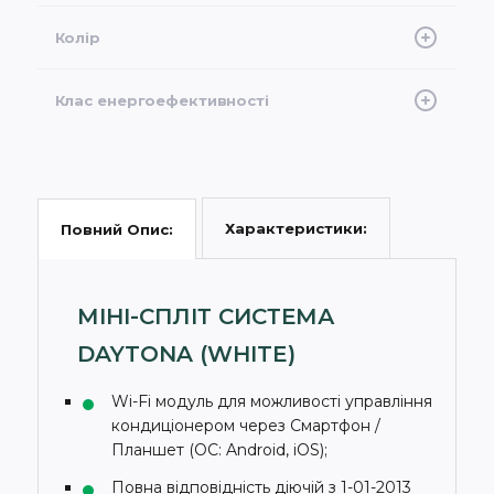
70
Колір
Білий
Клас енергоефективності
A++
Характеристики:
Повний Опис:
МІНІ-СПЛІТ СИСТЕМА
DAYTONA (WHITE)
Wi-Fi модуль для можливості управління
кондиціонером через Смартфон /
Планшет (ОС: Android, iOS);
Повна відповідність діючій з 1-01-2013