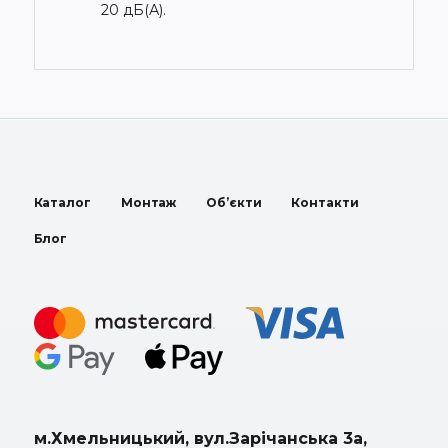
20 дБ(А).
Каталог
Монтаж
Об’єкти
Контакти
Блог
м.Хмельницький, вул.Зарічанська 3а,