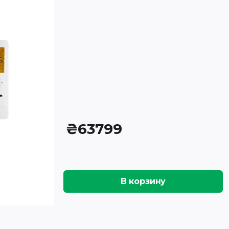
₴
63799
В корзину