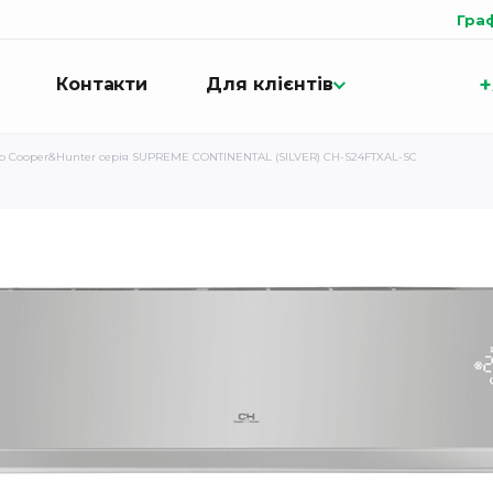
Гра
+
Контакти
Для клієнтів
р Cooper&Hunter серія SUPREME CONTINENTAL (SILVER) CH-S24FTXAL-SC