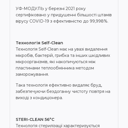
УФ-МОДУЛЬ у березні 2021 року
сертифіковано у придушенні більшості штамів
вірусу COVID-19 з ефективністю до 99,998%.
Технологія Self-Clean
Технологія Self-Clean має на увазі видалення
мікробів, бактерій, грибка та інших шкідливих
мікроорганізмів, які накопичуються між
пластинами теплообмінника методом
заморожування.
Така технологія ефективно видаляє бруд,
забезпечуючи бездоганну чистоту повітря на
виході з кондиціонера.
STERI-CLEAN 56°C
Технологія стерилізації характеризується