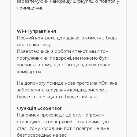
забезпечуючи найкращу циркуляцію повітря у
приміщенні.
Wi-Fi управління
Повний контроль домашнього клімату з будь-
якої точки світу.
Повертаючись із роботи спекотним літом,
прогулянки чи подорожі, ми можемо бути
впевнені в тому, що «погода вдома» точно
комфортна.
На допомогу прийде нова програма hOn, яка
забезпечить керування кондиціонером з
будь-якого місця та в будь-який час.
Функція EcoSensor
Напрямок прохолоди до стелі. У режимі
охолодження повітряний потік прямує до
стелі, тому холодний потік повітря не дме
безпосередньо на вас.