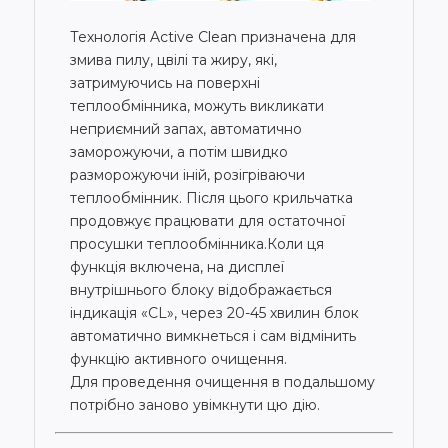
Технологія Active Clean призначена для
змива пилу, цвілі та жиру, які,
затримуючись на поверхні
теплообмінника, можуть викликати
неприємний запах, автоматично
заморожуючи, а потім швидко
разморожуючи іній, розігріваючи
теплообмінник. Після цього крильчатка
продовжує працювати для остаточної
просушки теплообмінника.Коли ця
функція включена, на дисплеї
внутрішнього блоку відображається
індикація «CL», через 20-45 хвилин блок
автоматично вимкнеться і сам відмінить
функцію активного очищення.
Для проведення очищення в подальшому
потрібно заново увімкнути цю дію.