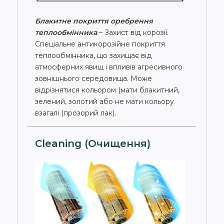
Блакитне покриття оребрення
теплообмінника
– Захист від корозії.
Спеціальне антикорозійне покриття
теплообмінника, що захищає від
атмосферних явищ і впливів агресивного
зовнішнього середовища. Може
відрізнятися кольором (мати блакитний,
зелений, золотий або не мати кольору
взагалі (прозорий лак).
Cleaning (Очищення)