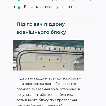
Великі можливості управління.
Підігрівач піддону
зовнішнього блоку
Підігрівач піддону зовнішнього блоку
встановлюється для забезпечення
повного видалення води утвореної в
результаті оттайкі теплообміника
зовнішнього блоку при проведенні
режиму “розморожування”.