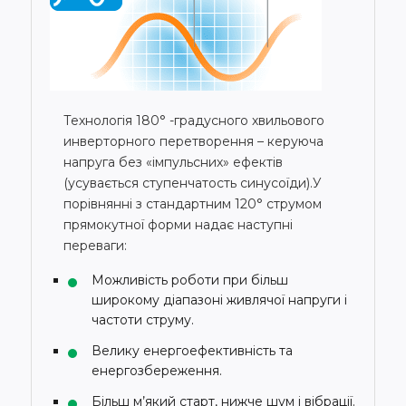
Технологія 180° -градусного хвильового
инверторного перетворення – керуюча
напруга без «імпульсних» ефектів
(усувається ступенчатость синусоїди).У
порівнянні з стандартним 120° струмом
прямокутної форми надає наступні
переваги:
Можливість роботи при більш
широкому діапазоні живлячої напруги і
частоти струму.
Велику енергоефективність та
енергозбереження.
Більш м’який старт, нижче шум і вібрації.