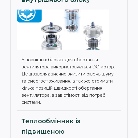
У зовнішніх блоках для обертання
вентилятора використовується DC-мотор.
Це дозволяє значно знизити рівень шуму
та енергоспоживання, а так же отримати
кілька позицій швидкості обертання
вентилятора, в завістімості від потреб
системи.
Теплообмінник із
підвищеною