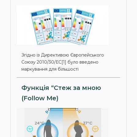
Згідно із Директивою Європейського
Союзу 2010/30/ЕС[1] було введено
маркування для більшості
Функція “Стеж за мною
(Follow Me)