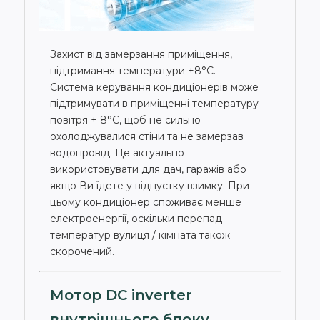
Захист від замерзання приміщення,
підтримання температури +8°С.
Система керування кондиціонерів може
підтримувати в приміщенні температуру
повітря + 8°С, щоб не сильно
охолоджувалися стіни та не замерзав
водопровід. Це актуально
використовувати для дач, гаражів або
якщо Ви їдете у відпустку взимку. При
цьому кондиціонер споживає менше
електроенергії, оскільки перепад
температур вулиця / кімната також
скорочений.
Мотор DC inverter
внутрішнього блоку