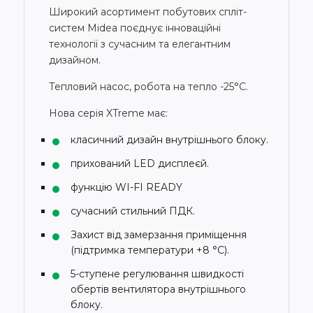
Широкий асортимент побутових спліт-
систем Midea поєднує інноваційні
технології з сучасним та елегантним
дизайном.
Тепловий насос, робота на тепло -25°С.
Нова серія XTreme має:
класичний дизайн внутрішнього блоку.
прихований LED дисплеєй.
функцію WI-FI READY
сучасний стильний ПДК.
Захист від замерзання приміщення
(підтримка температури +8 °С).
5-ступене регулювання швидкості
обертів вентилятора внутрішнього
блоку.