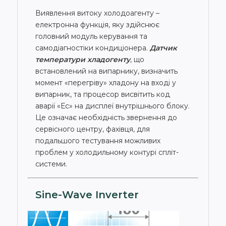
Виявлення витоку холодоагенту –
електронна функція, яку здійснює
головний модуль керування та
самодіагностіки кондиціонера.
Датчик
температури хладогенту
, що
встановлений на випарнику, визначить
момент «перегріву» хладону на вході у
випарник, та процесор висвітить код
аварії «Ес» на дисплеї внутрішнього блоку.
Це означає необхідність звернення до
сервісного центру, фахівця, для
подальшого тестування можливих
проблем у холодильному контурі спліт-
системи.
Sine-Wave Inverter