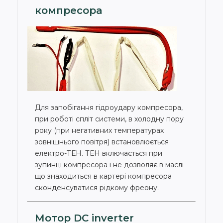
компресора
Для запобігання гідроудару компресора,
при роботі спліт системи, в холодну пору
року (при негативних температурах
зовнішнього повітря) встановлюється
електро-ТЕН. ТЕН включається при
зупинці компресора і не дозволяє в маслі
що знаходиться в картері компресора
сконденсуватися рідкому фреону.
Мотор DC inverter