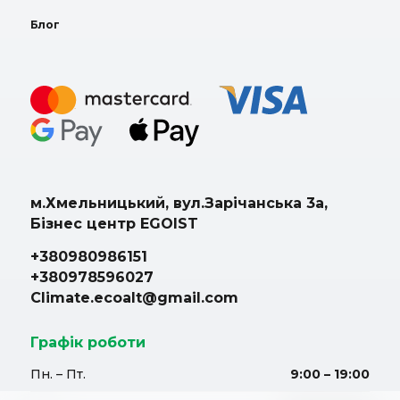
Блог
м.Хмельницький, вул.Зарічанська 3а,
Бізнес центр EGOIST
+380980986151
+380978596027
Climate.ecoalt@gmail.com
Графік роботи
Пн. – Пт.
9:00 – 19:00