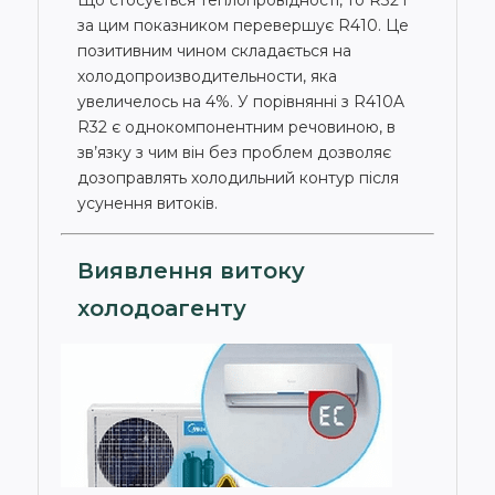
Що стосується теплопровідності, то R32 і
за цим показником перевершує R410. Це
позитивним чином складається на
холодопроизводительности, яка
увеличелось на 4%. У порівнянні з R410A
R32 є однокомпонентним речовиною, в
зв’язку з чим він без проблем дозволяє
дозоправлять холодильний контур після
усунення витоків.
Виявлення витоку
холодоагенту