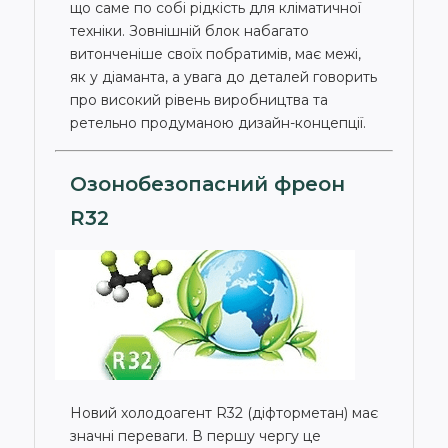
що саме по собі рідкість для кліматичної
техніки. Зовнішній блок набагато
витонченіше своїх побратимів, має межі,
як у діаманта, а увага до деталей говорить
про високий рівень виробництва та
ретельно продуманою дизайн-концепції.
Озонобезопасний фреон
R32
Новий холодоагент R32 (діфторметан) має
значні переваги. В першу чергу це