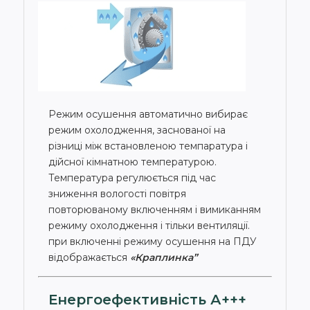
Режим осушення автоматично вибирає
режим охолодження, заснованої на
різниці між встановленою темпаратура і
дійсної кімнатною температурою.
Температура регулюється під час
зниження вологості повітря
повторюваному включенням і вимиканням
режиму охолодження і тільки вентиляції.
при включенні режиму осушення на ПДУ
відображається
«Краплинка”
Енергоефективність А+++