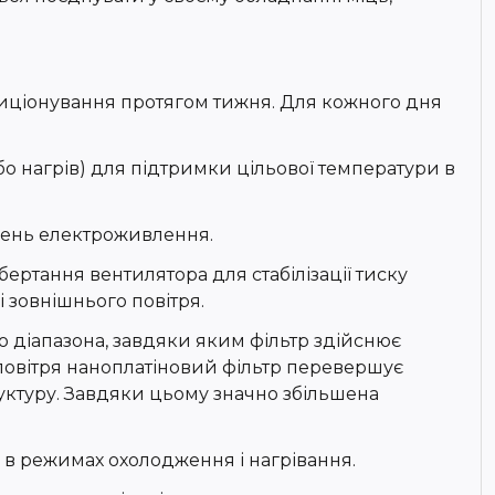
диціонування протягом тижня. Для кожного дня
 нагрів) для підтримки цільової температури в
лень електроживлення.
ртання вентилятора для стабілізації тиску
 зовнішнього повітря.
о діапазона, завдяки яким фільтр здійснює
 повітря наноплатіновий фільтр перевершує
труктуру. Завдяки цьому значно збільшена
 в режимах охолодження і нагрівання.