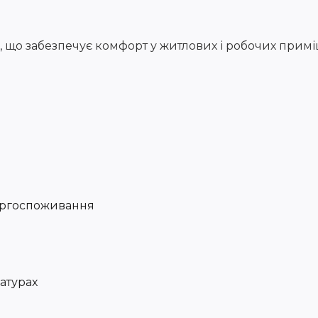
 що забезпечує комфорт у житлових і робочих прим
ергоспоживання
атурах