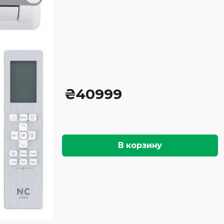
₴
40999
В корзину