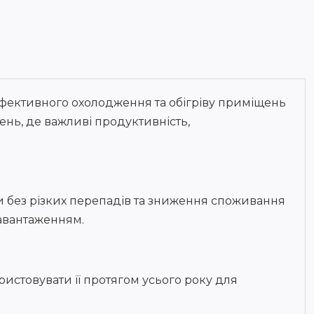
фективного охолодження та обігріву приміщень
ень, де важливі продуктивність,
ри без різких перепадів та зниження споживання
навантаженням.
истовувати її протягом усього року для