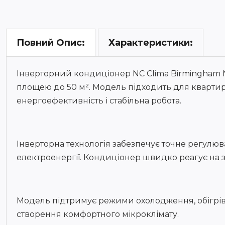
Характеристики:
Повний Опис:
Інверторний кондиціонер NC Clima Birmingham 
площею до 50 м². Модель підходить для квартир,
енергоефективність і стабільна робота.
Інверторна технологія забезпечує точне регулюв
електроенергії. Кондиціонер швидко реагує на 
Модель підтримує режими охолодження, обігріву,
створення комфортного мікроклімату.