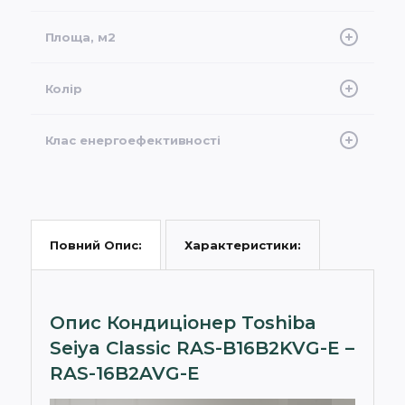
Інверторний
Площа, м2
40
Колір
Білий
Клас енергоефективності
A++
Характеристики:
Повний Опис:
Опис Кондиціонер Toshiba
Seiya Classic RAS-B16B2KVG-E –
RAS-16B2AVG-E