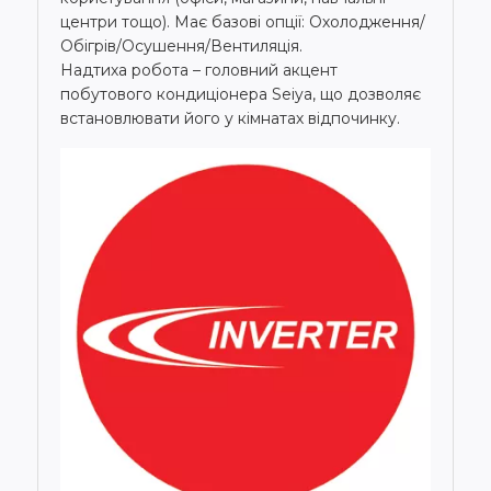
центри тощо). Має базові опції: Охолодження/
Обігрів/Осушення/Вентиляція.
Надтиха робота – головний акцент
побутового кондиціонера Seiya, що дозволяє
встановлювати його у кімнатах відпочинку.