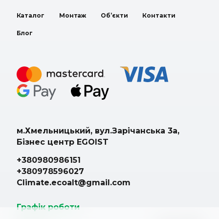
Каталог
Монтаж
Об’єкти
Контакти
Блог
м.Хмельницький, вул.Зарічанська 3а,
Бізнес центр EGOIST
+380980986151
+380978596027
Climate.ecoalt@gmail.com
Графік роботи