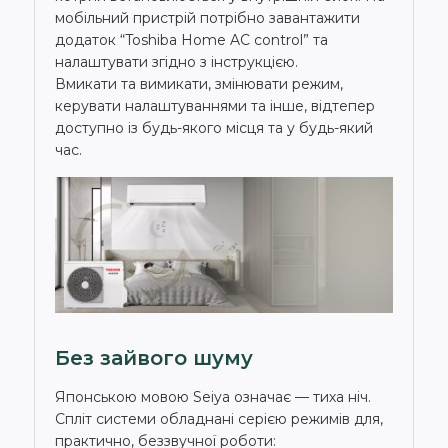
мобільний пристрій потрібно завантажити
додаток “Toshiba Home AC control” та
налаштувати згідно з інструкцією.
Вмикати та вимикати, змінювати режим,
керувати налаштуваннями та інше, відтепер
доступно із будь-якого місця та у будь-який
час.
Без зайвого шуму
Японською мовою Seiya означає — тиха ніч.
Спліт системи обладнані серією режимів для,
практично, беззвучної роботи: