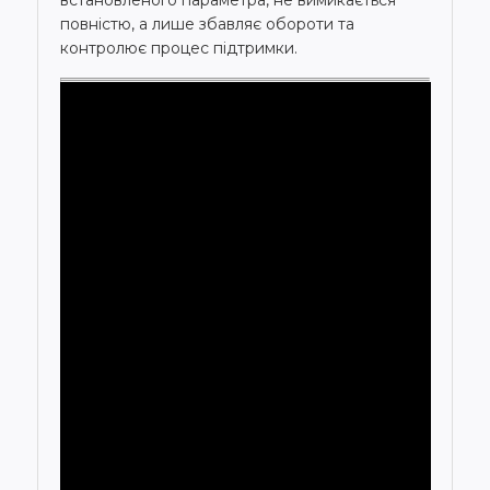
повністю, а лише збавляє обороти та
контролює процес підтримки.