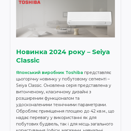
Новинка 2024 року – Seiya
Classic
Японський виробник Toshiba
представляє
цьогорічну новинку у побутовому сегменті –
Seiya Classic. Оновлена серія представлена у
витонченому, класичному дизайні з
розширеним функціоналом та
удосконаленими технічними параметрами.
Обробляє приміщення площею до 42 кв.м., що
надає перевагу у використанні як для
побутових будівель, так і для місць загального
користування (офіси, магазини, навчальні