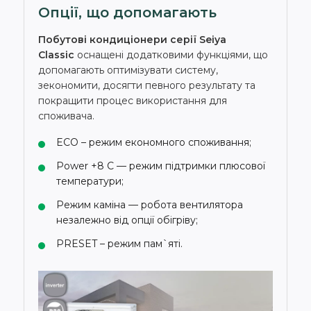
Опції, що допомагають
Побутові кондиціонери серії Seiya
Classic
оснащені додатковими функціями, що
допомагають оптимізувати систему,
зекономити, досягти певного результату та
покращити процес використання для
споживача.
ECO – режим економного споживання;
Power +8 С — режим підтримки плюсової
температури;
Режим каміна — робота вентилятора
незалежно від опції обігріву;
PRESET – режим пам`яті.