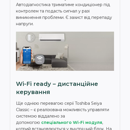
Автодіагностика триматиме кондиціонер під
контролем та подасть сигнал у разі
виникнення проблеми. Є захист від перепаду
напруги.
Wi-Fi ready – дистанційне
керування
Ще однією перевагою серії Toshiba Seiya
Classic – є реалізована можливість управляти
системою віддалено за
допомогою
спеціального Wi-Fi модуля
,
котрий встановлюється у внутрішній блок. На