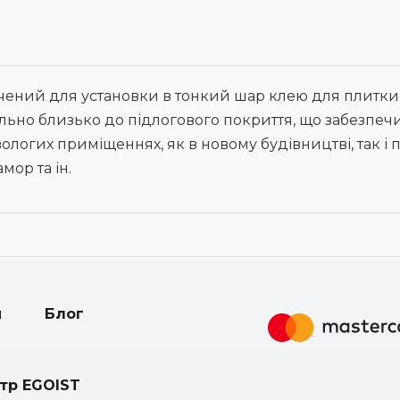
чений для установки в тонкий шар клею для плитки 
ьно близько до підлогового покриття, що забезпечи
 вологих приміщеннях, як в новому будівництві, так і
мор та ін.
и
Блог
нтр EGOIST