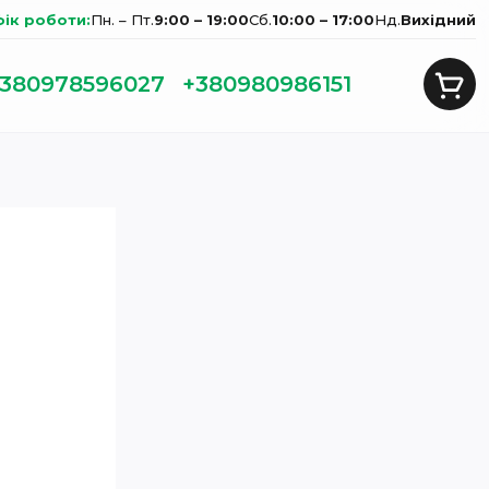
фік роботи:
Пн. – Пт.
9:00 – 19:00
Сб.
10:00 – 17:00
Нд.
Вихідний
380978596027
+380980986151