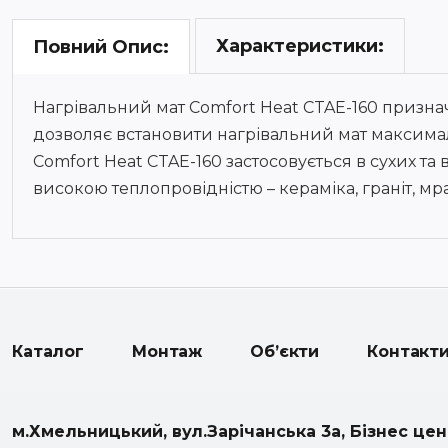
Характеристики:
Повний Опис:
Нагрівальний мат Comfort Heat CTAE-160 призна
дозволяє встановити нагрівальний мат максимал
Comfort Heat CTAE-160 застосовується в сухих та
високою теплопровідністю – кераміка, граніт, мра
Каталог
Монтаж
Об’єкти
Контакт
м.Хмельницький, вул.Зарічанська 3а, Бізнес це