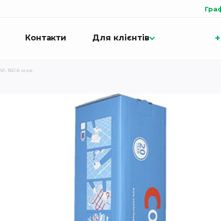
Гра
+
Контакти
Для клієнтів
E-160 6 м.кв.