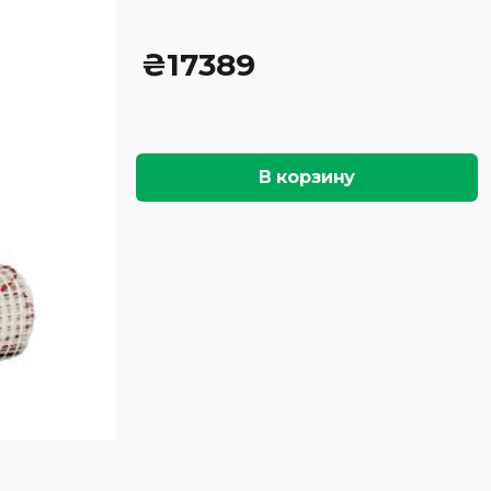
₴
17389
В корзину