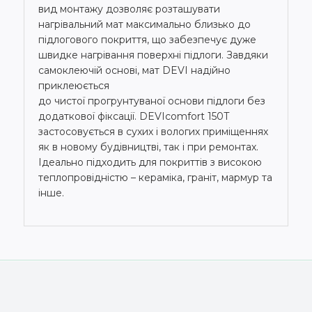
вид монтажу дозволяє розташувати
нагрівальний мат максимально близько до
підлогового покриття, що забезпечує дуже
швидке нагрівання поверхні підлоги. Завдяки
самоклеючій основі, мат DEVI надійно
приклеюється
до чистої прогрунтуваної основи підлоги без
додаткової фіксації. DEVIcomfort 150T
застосовується в сухих і вологих приміщеннях
як в новому будівництві, так і при ремонтах.
Ідеально підходить для покриттів з високою
теплопровідністю – кераміка, граніт, мармур та
інше.