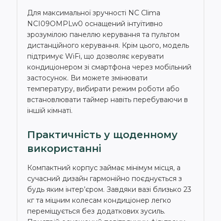
Для максимальної зручності NC Clima
NCI09OMPLw0 оснащений інтуїтивно
зрозумілою панеллю керування та пультом
дистанційного керування. Крім цього, модель
підтримує WiFi, що дозволяє керувати
кондиціонером зі смартфона через мобільний
застосунок. Ви можете змінювати
температуру, вибирати режим роботи або
встановлювати таймер навіть перебуваючи в
іншій кімнаті.
Практичність у щоденному
використанні
Компактний корпус займає мінімум місця, а
сучасний дизайн гармонійно поєднується з
будь яким інтер’єром. Завдяки вазі близько 23
кг та міцним колесам кондиціонер легко
переміщується без додаткових зусиль.