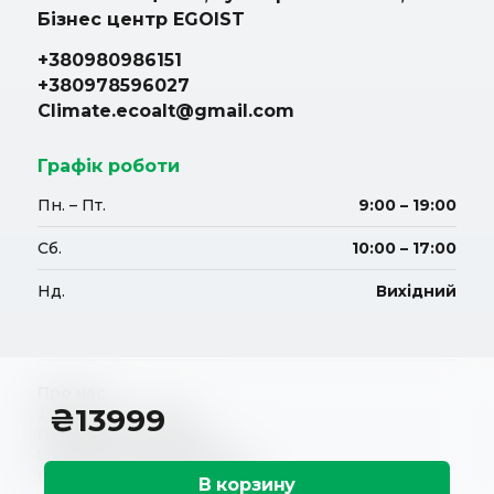
Бізнес центр EGOIST
+380980986151
+380978596027
Climate.ecoalt@gmail.com
Графік роботи
Пн. – Пт.
9:00 – 19:00
Сб.
10:00 – 17:00
Нд.
Вихідний
Про нас
₴
13999
Доставка і оплата
Повернення і обмін
Гарантійні зобов'язання
Політика конфіденційності
В корзину