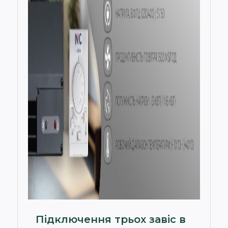
Підключення трьох завіс в