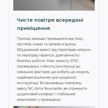
Чисте повітря всередині
приміщення
Прилад захищає приміщення від пилу,
протягів, комах та запахів із вулиці.
Вбудований захист від перепадів напруги
та перегріву гарантує довговічність і
безпеку роботи. Клас захисту IPX2
підтверджує стійкість конструкції до
зовнішніх факторів, що робить цю модель
надійним рішенням для щоденної
експлуатації. Встановивши повітряну
завісу NC clima Newcastle, ви отримуєте
додатковий комфорт і стабільний
мікроклімат у приміщенні.