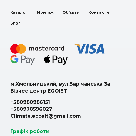
Каталог
Монтаж
Об’єкти
Контакти
Блог
м.Хмельницький, вул.Зарічанська 3а,
Бізнес центр EGOIST
+380980986151
+380978596027
Climate.ecoalt@gmail.com
Графік роботи