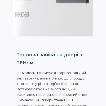
Теплова завіса на двері з
ТЕНом
Ця модель підтримує як горизонтальний,
так і вертикальний монтаж, що спрощує
інтеграцію у різні інтер’єрні рішення.
Встановлюється на висоті до 3,5 м,
ефективно перекриваючи дверний отвір
шириною 1 м. Використання ТЕН-
нагрівача гарантує рівномірний розподіл