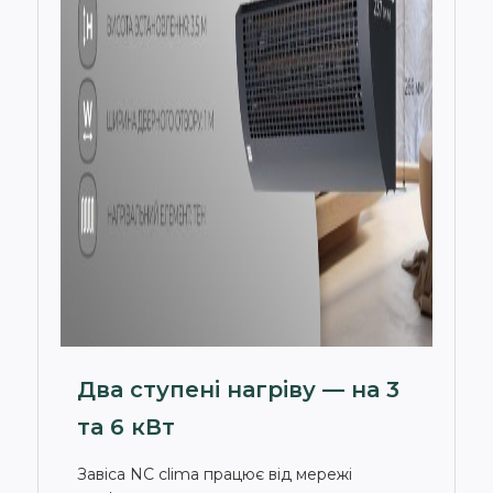
Два ступені нагріву — на 3
та 6 кВт
Завіса NC clima працює від мережі