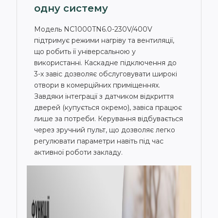
одну систему
Модель NC1000TN6.0-230V/400V
підтримує режими нагріву та вентиляції,
що робить її універсальною у
використанні. Каскадне підключення до
3-х завіс дозволяє обслуговувати широкі
отвори в комерційних приміщеннях.
Завдяки інтеграції з датчиком відкриття
дверей (купується окремо), завіса працює
лише за потреби. Керування відбувається
через зручний пульт, що дозволяє легко
регулювати параметри навіть під час
активної роботи закладу.