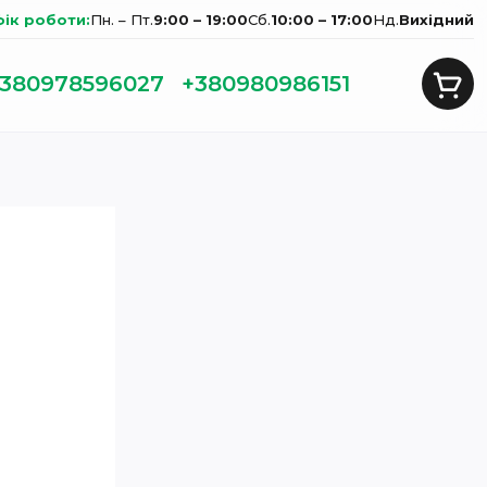
фік роботи:
Пн. – Пт.
9:00 – 19:00
Сб.
10:00 – 17:00
Нд.
Вихідний
380978596027
+380980986151