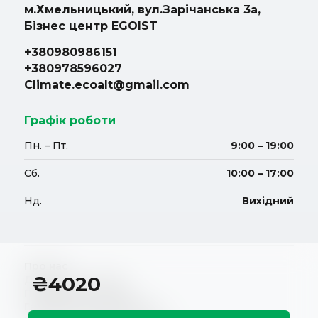
м.Хмельницький, вул.Зарічанська 3а,
Бізнес центр EGOIST
+380980986151
+380978596027
Climate.ecoalt@gmail.com
Графік роботи
Пн. – Пт.
9:00 – 19:00
Сб.
10:00 – 17:00
Нд.
Вихідний
Про нас
₴
4020
Доставка і оплата
Повернення і обмін
Гарантійні зобов'язання