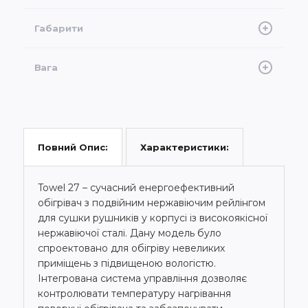
270 Вт
Габарити
400x600x12
Вага
9 кг
Характеристики:
Повний Опис:
Towel 27 – сучасний енергоефективний
обігрівач з подвійним нержавіючим рейлінгом
для сушки рушників у корпусі із високоякісної
нержавіючої сталі. Дану модель було
спроектовано для обігріву невеликих
приміщень з підвищеною вологістю.
Інтегрована система управління дозволяє
контролювати температуру нагрівання