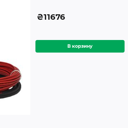
₴
11676
В корзину