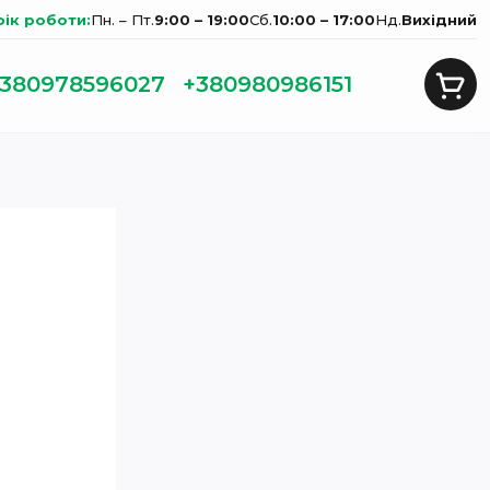
фік роботи:
Пн. – Пт.
9:00 – 19:00
Сб.
10:00 – 17:00
Нд.
Вихідний
380978596027
+380980986151