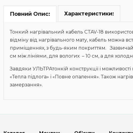
Характеристики:
Повний Опис:
Тонкий нагрівальний кабель CTAV-18 використову
відміну від нагрівального мату, кабель можна в
приміщеннях, з будь-яким покриттям. Зазвичай 
см між лініями, для вологих – 10 см, а для холодн
Завдяки УЛЬТРАтонкій конструкції і можливості
«Тепла підлога» і «Повне опалення». Також нагрі
замерзання».