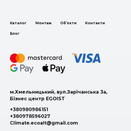
Каталог
Монтаж
Об’єкти
Контакти
Блог
м.Хмельницький, вул.Зарічанська 3а,
Бізнес центр EGOIST
+380980986151
+380978596027
Climate.ecoalt@gmail.com