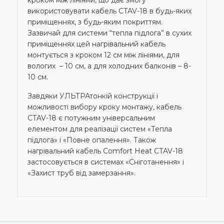
використовувати кабель CTAV-18 в будь-яких
приміщеннях, з будь-яким покриттям.
Зазвичай для системи “тепла підлога” в сухих
приміщеннях цей нагрівальний кабель
монтується з кроком 12 см між лініями, для
вологих – 10 см, а для холодних балконів – 8-
10 см.
Завдяки УЛЬТРАтонкій конструкції і
можливості вибору кроку монтажу, кабель
CTAV-18 є потужним універсальним
елементом для реалізації систем «Тепла
підлога» і «Повне опалення». Також
нагрівальний кабель Comfort Heat CTAV-18
застосовується в системах «Сніготанення» і
«Захист труб від замерзання».