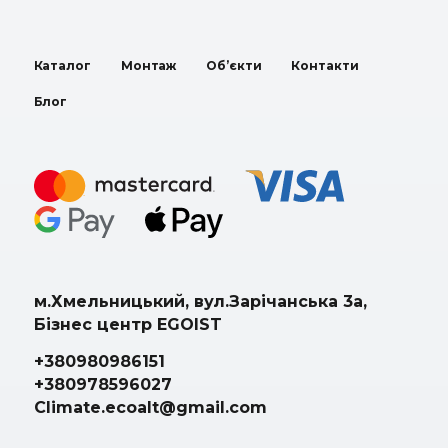
Каталог
Монтаж
Об’єкти
Контакти
Блог
м.Хмельницький, вул.Зарічанська 3а,
Бізнес центр EGOIST
+380980986151
+380978596027
Climate.ecoalt@gmail.com