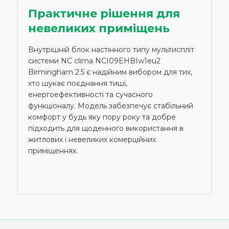
Практичне рішення для
невеликих приміщень
Внутрішній блок настінного типу мультиспліт
системи NC clima NCI09EHBIw1eu2
Birmingham 2.5 є надійним вибором для тих,
хто шукає поєднання тиші,
енергоефективності та сучасного
функціоналу. Модель забезпечує стабільний
комфорт у будь яку пору року та добре
підходить для щоденного використання в
житлових і невеликих комерційних
приміщеннях.