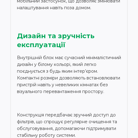
мобільний застосунок, що дозволяє змінювати
налаштування навіть поза домом.
Дизайн та зручність
експлуатації
Внутрішній блок має сучасний мінімалістичний
дизайн у білому кольорі, який легко
поєднується з будь яким інтер’єром.
Компактні розміри дозволяють встановлювати
пристрій навіть у невеликих кімнатах без
візуального перевантаження простору.
Конструкція передбачає зручний доступ до
фільтрів, що спрощує регулярне очищення та
обслуговування, допомагаючи підтримувати
стабільну роботу системи.