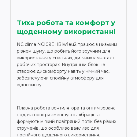
Тиха робота та комфорт у
щоденному використанні
NC clima NCI09EHBIw1eu2 працює з низьким
рівнем шуму, що робить його зручним для
використання у спальнях, дитячих кімнатах і
робочих просторах. Внутрішній блок не
створює дискомфорту навіть у нічний час,
забезпечуючи спокійну атмосферу для
відпочинку.
Плавна робота вентилятора та оптимізована
подача повітря зменшують вібрації та
формують м’який повітряний потік без різких
струменів, що особливо важливо для
постійного щоденного використання.