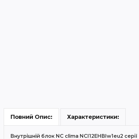
Характеристики:
Повний Опис:
Внутрішній блок NC clima NCI12EHBIw1eu2 серії