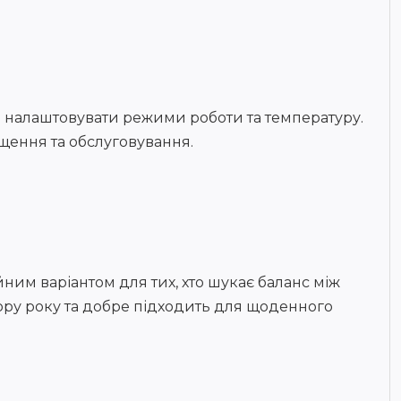
о налаштовувати режими роботи та температуру.
щення та обслуговування.
йним варіантом для тих, хто шукає баланс між
ору року та добре підходить для щоденного