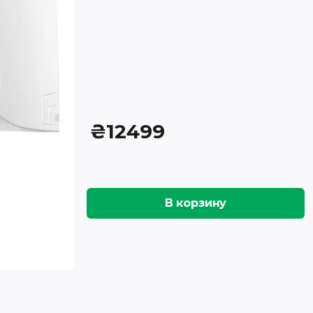
₴
12499
В корзину