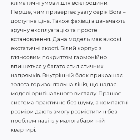
кліматичні умови для всієї родини.
Перше, чим привертає увагу серія Bora –
доступна ціна. Також фахівці відзначають
зручну експлуатацію та просте
встановлення. Дана модель має високі
екстатичні якості. Білий корпус з
глянсовим покриттям гармонійно
впишеться у багато стилістичних
напрямків. Внутрішній блок прикрашає
золота горизонтальна лінія, що надає
моделі оригінального вигляду. Працює
система практично без шуму, а компактні
розміри дають змогу розмістити її без
проблем навіть у малогабаритній
квартирі.