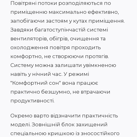
Повітряні потоки розподіляються по
приміщенню максимально ефективно,
запобігаючи застоям у кутах приміщення.
Завдяки багатоступінчастій системі
вентиляторів, обігрів, очищення та
охолодження повітря проходить
комфортно, не створюючи протягів.
Систему можна залишати увімкненою
навіть у нічний час. У режимі
"Комфортний сон" вона працює
практично безшумно, не втрачаючи
продуктивності.
Окремо варто відзначити практичність
моделі. Зовнішній блок захищений
спеціальною кришкою із зносостійкого