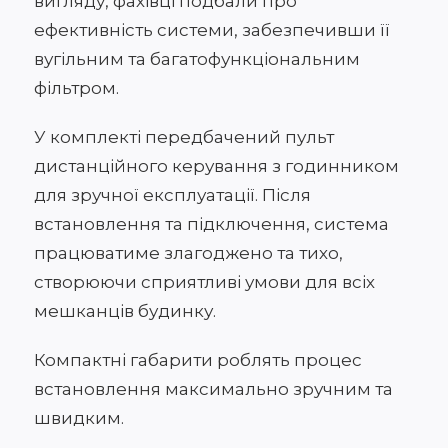
вигляду, фахівці подбали про
ефективність системи, забезпечивши її
вугільним та багатофункціональним
фільтром.
У комплекті передбачений пульт
дистанційного керування з годинником
для зручної експлуатації. Після
встановлення та підключення, система
працюватиме злагоджено та тихо,
створюючи сприятливі умови для всіх
мешканців будинку.
Компактні габарити роблять процес
встановлення максимально зручним та
швидким.