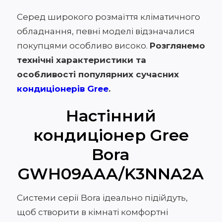
Серед широкого розмаїття кліматичного
обладнання, певні моделі відзначалися
покупцями особливо високо.
Розглянемо
технічні характеристики та
особливості популярних сучасних
кондиціонерів Gree
.
Настінний
кондиціонер Gree
Bora
GWH09AAA/K3NNA2A
Системи серії Bora ідеально підійдуть,
щоб створити в кімнаті комфортні