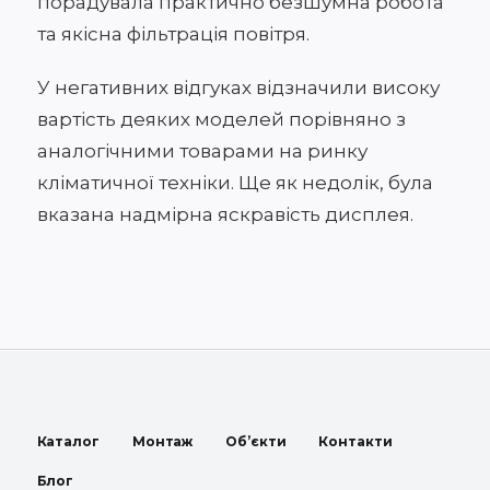
порадувала практично безшумна робота
та якісна фільтрація повітря.
У негативних відгуках відзначили високу
вартість деяких моделей порівняно з
аналогічними товарами на ринку
кліматичної техніки. Ще як недолік, була
вказана надмірна яскравість дисплея.
Каталог
Монтаж
Об’єкти
Контакти
Блог