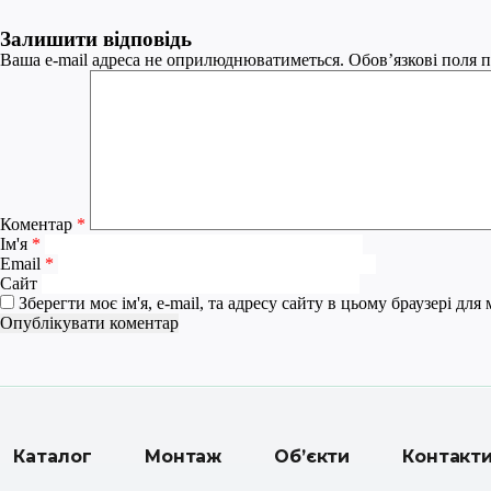
Залишити відповідь
Ваша e-mail адреса не оприлюднюватиметься.
Обов’язкові поля 
Коментар
*
Ім'я
*
Email
*
Сайт
Зберегти моє ім'я, e-mail, та адресу сайту в цьому браузері дл
Каталог
Монтаж
Об’єкти
Контакт