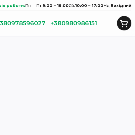
фік роботи:
Пн. – Пт.
9:00 – 19:00
Сб.
10:00 – 17:00
Нд.
Вихідний
380978596027
+380980986151