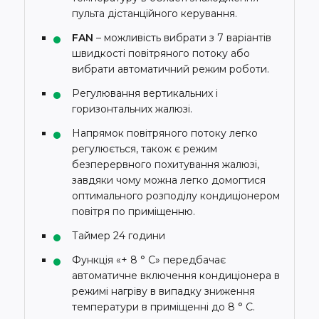
пульта дістанційного керування.
FAN
– можливість вибрати з 7 варіантів
швидкості повітряного потоку або
вибрати автоматичний режим роботи.
Регулювання вертикальних і
горизонтальних жалюзі.
Напрямок повітряного потоку легко
регулюється, також є режим
безперервного похитування жалюзі,
завдяки чому можна легко домогтися
оптимального розподілу кондиціонером
повітря по приміщенню.
Таймер 24 години
Функція «+ 8 ° С» передбачає
автоматичне включення кондиціонера в
режимі нагріву в випадку зниження
температури в приміщенні до 8 ° C.