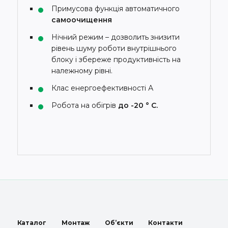
Примусова функція автоматичного
самоочищення
Нічний режим – дозволить знизити
рівень шуму роботи внутрішнього
блоку і збереже продуктивність на
належному рівні.
Клас енергоефективності А
Робота на обігрів
до -20 ° С.
Каталог
Монтаж
Об’єкти
Контакти