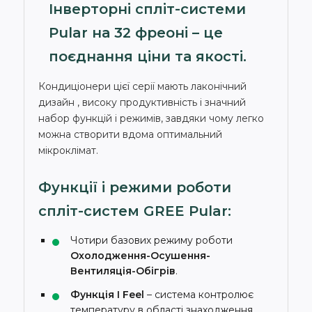
Інверторні спліт-системи
Pular на 32 фреоні – це
поєднання ціни та якості.
Кондиціонери цієї серії мають лаконічний
дизайн , високу продуктивність і значний
набор функцій і режимів, завдяки чому легко
можна створити вдома оптимальний
мікроклімат.
Функції і режими роботи
спліт-систем GREE Pular:
Чотири базових режиму роботи
Охолодження-Осушення-
Вентиляція-Обігрів
.
Функція I Feel
– система контролює
температуру в області знаходження