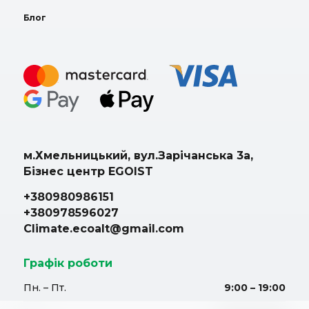
Блог
м.Хмельницький, вул.Зарічанська 3а,
Бізнес центр EGOIST
+380980986151
+380978596027
Climate.ecoalt@gmail.com
Графік роботи
Пн. – Пт.
9:00 – 19:00