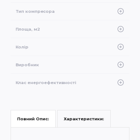
-20°C
Тип компресора
Інверторний
Площа, м2
25
Колір
Білий
Виробник
Gree
Клас енергоефективності
А
Характеристики:
Повний Опис: