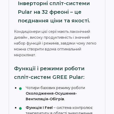
Інверторні спліт-системи
Pular на 32 фреоні – це
поєднання ціни та якості.
Кондиціонери цієї серії мають лаконічний
дизайн , високу продуктивність і значний
набор функцій і режимів, завдяки чому легко
можна створити вдома оптимальний
мікроклімат.
Функції і режими роботи
спліт-систем GREE Pular:
Чотири базових режиму роботи
Охолодження-Осушення-
Вентиляція-Обігрів
.
Функція I Feel
– система контролює
температуру в області знаходження