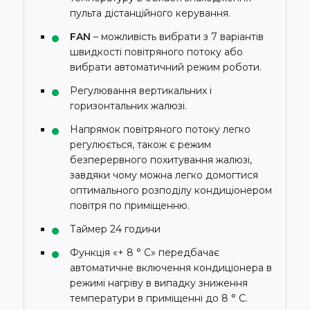
пульта дістанційного керування.
FAN
– можливість вибрати з 7 варіантів
швидкості повітряного потоку або
вибрати автоматичний режим роботи.
Регулювання вертикальних і
горизонтальних жалюзі.
Напрямок повітряного потоку легко
регулюється, також є режим
безперервного похитування жалюзі,
завдяки чому можна легко домогтися
оптимального розподілу кондиціонером
повітря по приміщенню.
Таймер 24 години
Функція «+ 8 ° С» передбачає
автоматичне включення кондиціонера в
режимі нагріву в випадку зниження
температури в приміщенні до 8 ° C.