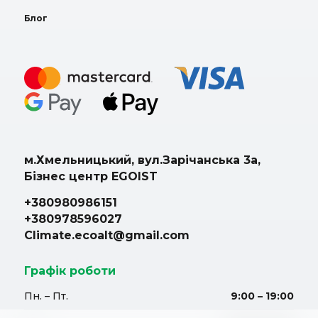
Блог
м.Хмельницький, вул.Зарічанська 3а,
Бізнес центр EGOIST
+380980986151
+380978596027
Climate.ecoalt@gmail.com
Графік роботи
Пн. – Пт.
9:00 – 19:00