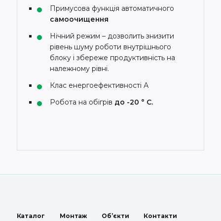
Примусова функція автоматичного
самоочищення
Нічний режим – дозволить знизити
рівень шуму роботи внутрішнього
блоку і збереже продуктивність на
належному рівні.
Клас енергоефективності А
Робота на обігрів
до -20 ° С.
Каталог
Монтаж
Об’єкти
Контакти